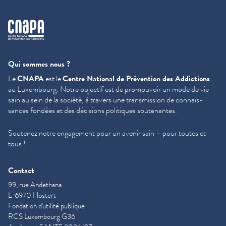
cnapa
Qui sommes nous ?
Le
CNAPA
est le
Centre National de Prévention des Addictions
au Luxembourg. Notre objectif est de promouvoir un mode de vie
sain au sein de la société, à travers une trans­mis­sion de con­nais­
sances fondées et des décisions politiques soutenantes.
Soutenez notre engagement pour un avenir sain – pour toutes et
tous !
Contact
99, rue Andethana
L-6970 Hostert
Fondation d'utilité publique
RCS Luxembourg G36