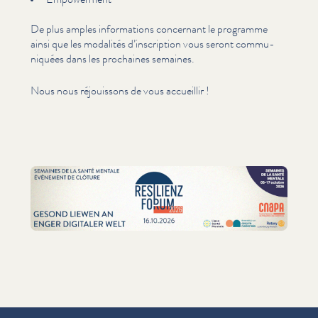
De plus amples infor­ma­tions concernant le programme
ainsi que les modalités d’in­scrip­tion vous seront com­mu­
niquées dans les prochaines semaines.
Nous nous réjouissons de vous accueillir !