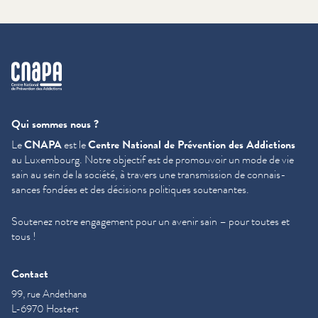
cnapa
Qui sommes nous ?
Le
CNAPA
est le
Centre National de Prévention des Addictions
au Luxembourg. Notre objectif est de promouvoir un mode de vie
sain au sein de la société, à travers une trans­mis­sion de con­nais­
sances fondées et des décisions politiques soutenantes.
Soutenez notre engagement pour un avenir sain – pour toutes et
tous !
Contact
99, rue Andethana
L-6970 Hostert