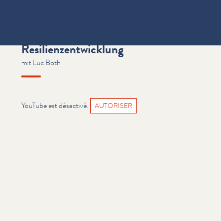
Risikokompetenz- und
Resilienzentwicklung
mit Luc Both
YouTube est désactivé.
AUTORISER