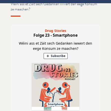
Wéini ass et Zäit sech Gedanken iwwert den eege Konsum
ze maachen?