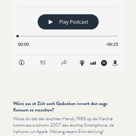
Wéini ass et Zäit sech Gedanken iwwert den eege
Konsum ze maachen?
Wosst dir dat den éischten Handy 1983 op de Marché
komm ass a schonn 2007 den éischte Smartphone, de
I‑phone vun Apple. Wat eng rasant Entwécklung!