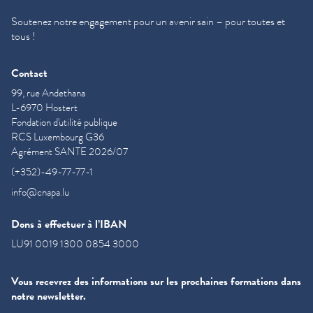
Soutenez notre engagement pour un avenir sain – pour toutes et
tous !
Contact
99, rue Andethana
L-6970 Hostert
Fondation d'utilité publique
RCS Luxembourg G36
Agrément SANTE 2026/07
(+352)-49-77-77-1
info@cnapa.lu
Dons à effectuer à l’IBAN
LU91 0019 1300 0854 3000
Vous recevrez des informations sur les prochaines formations dans
notre newsletter.