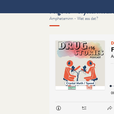
Folge 16 - Crystal Meth
Amphetaminn - Wat ass dat?