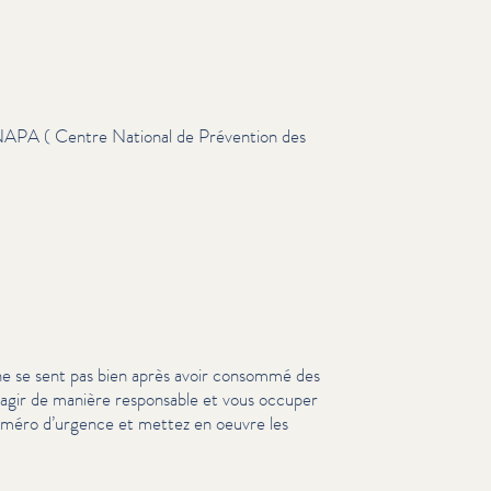
NAPA ( Centre National de Prévention des
ne se sent pas bien après avoir consommé des
z agir de manière responsable et vous occuper
numéro d’urgence et mettez en oeuvre les