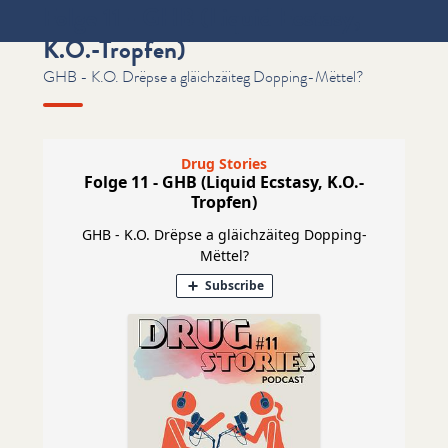
Folge 11 - GHB (Liquid Ecstasy,
K.O.-Tropfen)
GHB - K.O. Drëpse a gläichzäiteg Dopping-Mëttel?