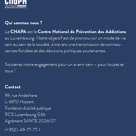
Qui sommes nous ?
Le
CNAPA
est le
Centre National de Prévention des Addictions
au Luxembourg. Notre objectif est de promouvoir un mode de vie
sain au sein de la société, à travers une trans­mis­sion de con­nais­
sances fondées et des décisions politiques soutenantes.
Soutenez notre engagement pour un avenir sain – pour toutes et
tous !
Contact
99, rue Andethana
L-6970 Hostert
Fondation d'utilité publique
RCS Luxembourg G36
Agrément SANTE 2026/07
(+352)-49-77-77-1