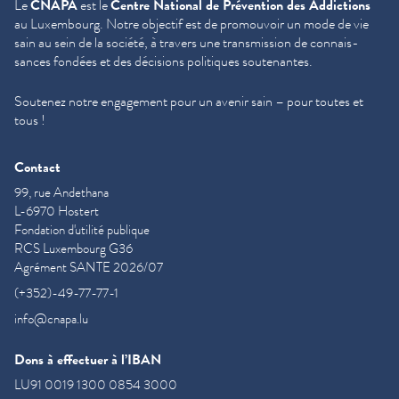
Le
CNAPA
est le
Centre National de Prévention des Addictions
au Luxembourg. Notre objectif est de promouvoir un mode de vie
sain au sein de la société, à travers une trans­mis­sion de con­nais­
sances fondées et des décisions politiques soutenantes.
Soutenez notre engagement pour un avenir sain – pour toutes et
tous !
Contact
99, rue Andethana
L-6970 Hostert
Fondation d'utilité publique
RCS Luxembourg G36
Agrément SANTE 2026/07
(+352)-49-77-77-1
info@cnapa.lu
Dons à effectuer à l’IBAN
LU91 0019 1300 0854 3000